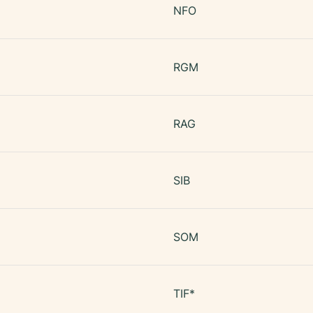
NFO
RGM
RAG
SIB
SOM
TIF*