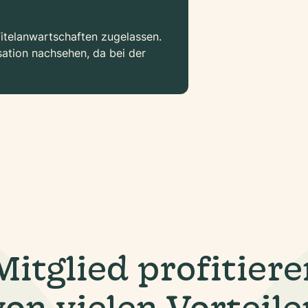
Titelanwartschaften zugelassen.
sation nachsehen, da bei der
Mitglied profitiere
von vielen Vorteile