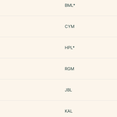
BML*
CYM
HPL*
RGM
JBL
KAL