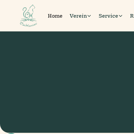
Home
Verein
Service
R