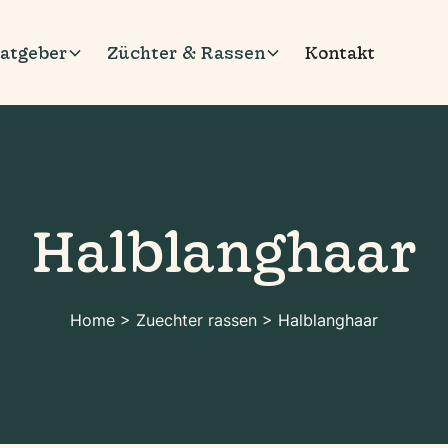
atgeber
Züchter & Rassen
Kontakt
Halblanghaar
Home
> Zuechter rassen >
Halblanghaar