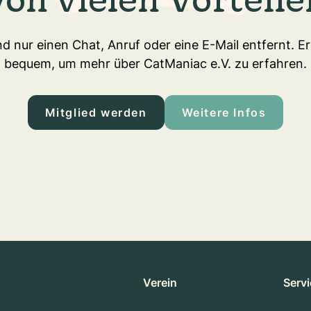
d nur einen Chat, Anruf oder eine E-Mail entfernt. E
bequem, um mehr über CatManiac e.V. zu erfahren.
Mitglied werden
Weitere Infos
Verein
Serv