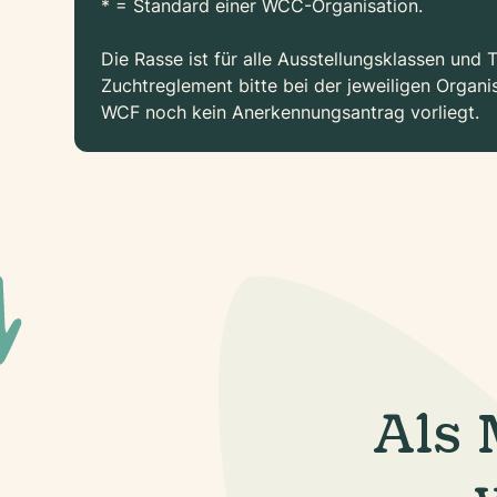
* = Standard einer WCC-Organisation.
Die Rasse ist für alle Ausstellungsklassen und 
Zuchtreglement bitte bei der jeweiligen Organi
WCF noch kein Anerkennungsantrag vorliegt.
Als 