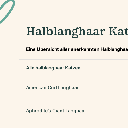
Halblanghaar Ka
Eine Übersicht aller anerkannten Halblangha
Alle halblanghaar Katzen
American Curl Langhaar
Aphrodite's Giant Langhaar