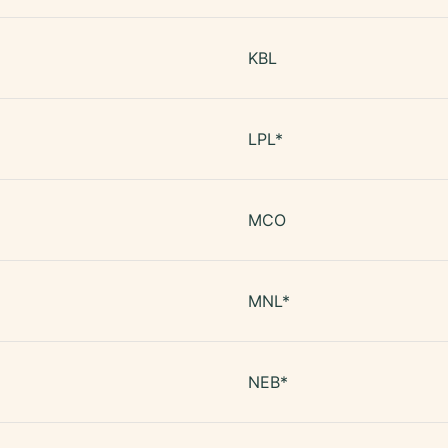
KBL
LPL*
MCO
MNL*
NEB*