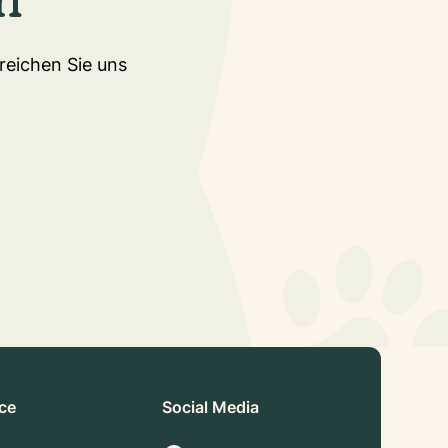
rreichen Sie uns
ice
Social Media