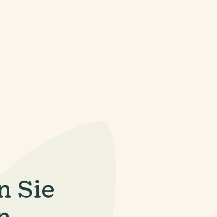
n Sie
n