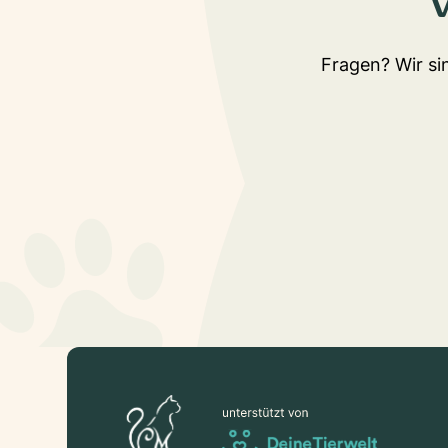
Fragen? Wir sin