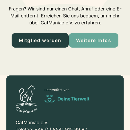
Fragen? Wir sind nur einen Chat, Anruf oder eine E-
Mail entfernt. Erreichen Sie uns bequem, um mehr
über CatManiac e.V. zu erfahren.
Mitglied werden
Weitere Infos
CatManiac e.V.
Telefon:
+49 (0) 8541 915 99 80