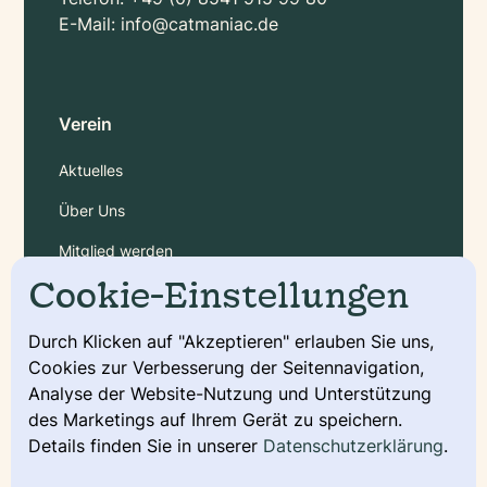
E-Mail:
info@catmaniac.de
Verein
Aktuelles
Über Uns
Mitglied werden
Cookie-Einstellungen
Gebühren
Durch Klicken auf "Akzeptieren" erlauben Sie uns,
Cookies zur Verbesserung der Seitennavigation,
Service
Analyse der Website-Nutzung und Unterstützung
Deckmeldung
des Marketings auf Ihrem Gerät zu speichern.
Details finden Sie in unserer
Datenschutzerklärung
.
Urkunde beantragen