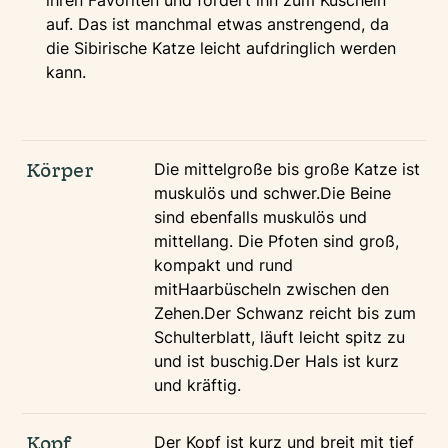
ihren Favoriten und fordert ihn zum Kuscheln
auf. Das ist manchmal etwas anstrengend, da
die Sibirische Katze leicht aufdringlich werden
kann.
Körper
Die mittelgroße bis große Katze ist
muskulös und schwer.Die Beine
sind ebenfalls muskulös und
mittellang. Die Pfoten sind groß,
kompakt und rund
mitHaarbüscheln zwischen den
Zehen.Der Schwanz reicht bis zum
Schulterblatt, läuft leicht spitz zu
und ist buschig.Der Hals ist kurz
und kräftig.
Kopf
Der Kopf ist kurz und breit mit tief