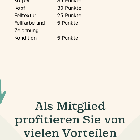
Körper
35 Punkte
Kopf
30 Punkte
Felltextur
25 Punkte
Fellfarbe und
5 Punkte
Zeichnung
Kondition
5 Punkte
Als Mitglied
profitieren Sie von
vielen Vorteilen