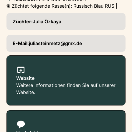
🐈 Züchtet folgende Rasse(n): Russisch Blau RUS |
Züchter:
Julia Özkaya
E-Mail:
juliasteinmetz@gmx.de
Website
Weitere Informationen finden Sie auf unserer
Website.