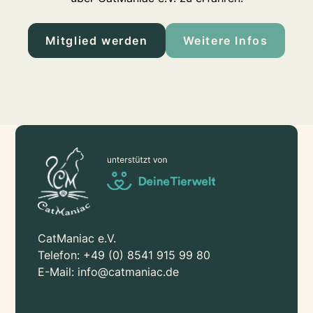
Mitglied werden
Weitere Infos
CatManiac e.V.
Telefon:
+49 (0) 8541 915 99 80
E-Mail:
info@catmaniac.de