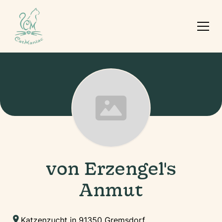
von Erzengel's
Anmut
Katzenzucht in 91350 Gremsdorf