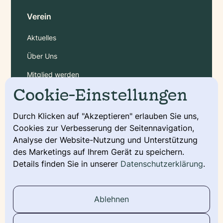
Verein
Aktuelles
Über Uns
Mitglied werden
Cookie-Einstellungen
Gebühren
Durch Klicken auf "Akzeptieren" erlauben Sie uns,
Cookies zur Verbesserung der Seitennavigation,
Service
Analyse der Website-Nutzung und Unterstützung
Deckmeldung
des Marketings auf Ihrem Gerät zu speichern.
Details finden Sie in unserer
Datenschutzerklärung
.
Urkunde beantragen
Wurfmeldung
Ablehnen
Stammbaum