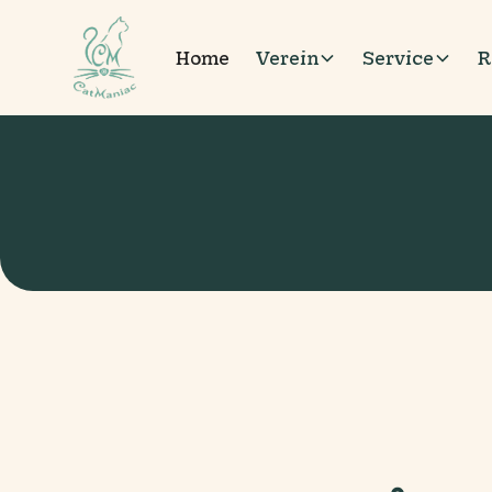
Home
Verein
Service
R