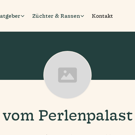
atgeber
Züchter & Rassen
Kontakt
vom Perlenpalast