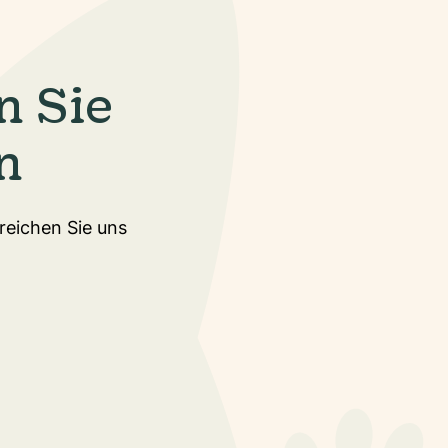
n Sie
n
rreichen Sie uns