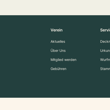
Verein
Serv
Aktuelles
Deck
Über Uns
Urkun
Mitglied werden
Wurf
Gebühren
Stam