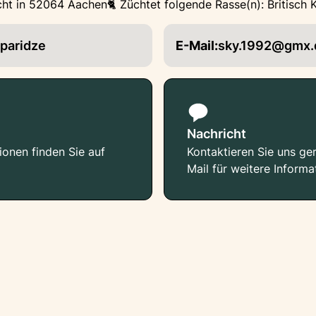
ht in 52064 Aachen
🐈 Züchtet folgende Rasse(n): Britisch 
paridze
E-Mail:
sky.1992@gmx.
Nachricht
ionen finden Sie auf
Kontaktieren Sie uns ger
Mail für weitere Informa