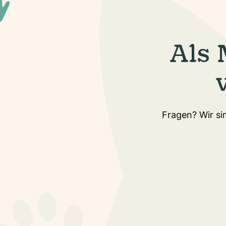
Als 
Fragen? Wir sin