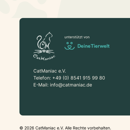
CatManiac e.V.
Telefon:
+49 (0) 8541 915 99 80
E-Mail:
info@catmaniac.de
©
2026
CatManiac e.V. Alle Rechte vorbehalten.