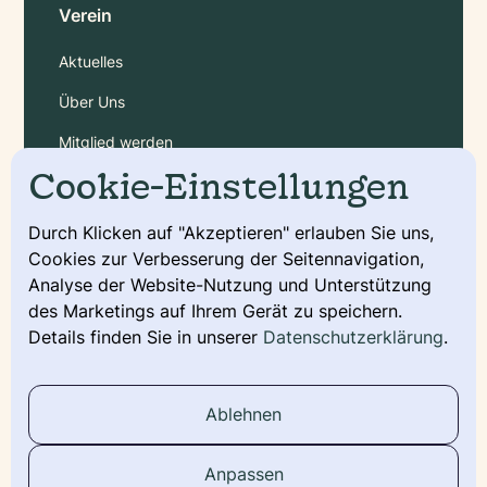
Verein
Aktuelles
Über Uns
Mitglied werden
Cookie-Einstellungen
Gebühren
Durch Klicken auf "Akzeptieren" erlauben Sie uns,
Cookies zur Verbesserung der Seitennavigation,
Service
Analyse der Website-Nutzung und Unterstützung
Deckmeldung
des Marketings auf Ihrem Gerät zu speichern.
Details finden Sie in unserer
Datenschutzerklärung
.
Urkunde beantragen
Wurfmeldung
Ablehnen
Stammbaum
Anpassen