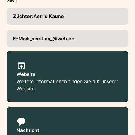
SIB |
Züchter:
Astrid Kaune
E-Mail:
_serafina_@web.de
Website
Weitere Informationen finden Sie auf unserer
Website.
Nachricht