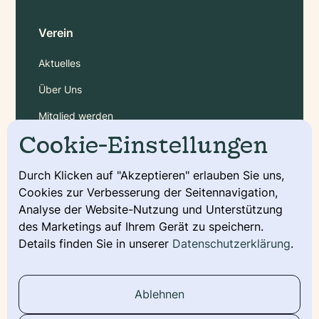
Verein
Aktuelles
Über Uns
Mitglied werden
Cookie-Einstellungen
Gebühren
Durch Klicken auf "Akzeptieren" erlauben Sie uns,
Cookies zur Verbesserung der Seitennavigation,
Service
Analyse der Website-Nutzung und Unterstützung
Deckmeldung
des Marketings auf Ihrem Gerät zu speichern.
Details finden Sie in unserer
Datenschutzerklärung
.
Urkunde beantragen
Wurfmeldung
Ablehnen
Stammbaum