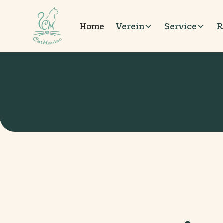
Home
Verein
Service
R