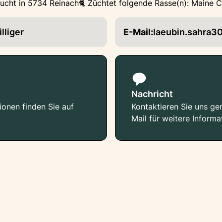
ucht in 5734 Reinach
🐈 Züchtet folgende Rasse(n): Maine
lliger
E-Mail:
laeubin.sahra3
Nachricht
ionen finden Sie auf
Kontaktieren Sie uns ger
Mail für weitere Informa