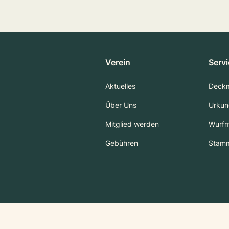
Verein
Serv
Aktuelles
Deck
Über Uns
Urkun
Mitglied werden
Wurf
Gebühren
Stam