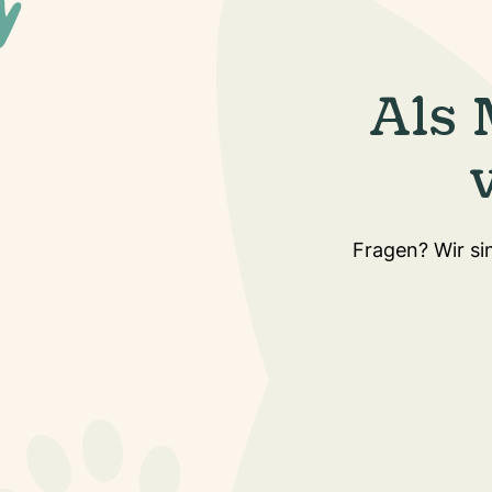
Als 
Fragen? Wir sin