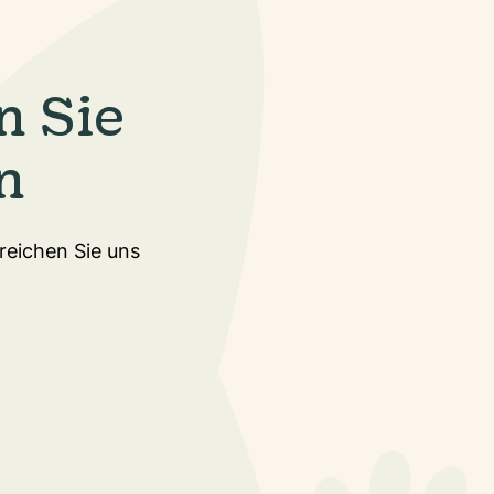
n Sie
n
rreichen Sie uns