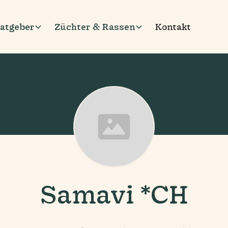
atgeber
Züchter & Rassen
Kontakt
Samavi *CH