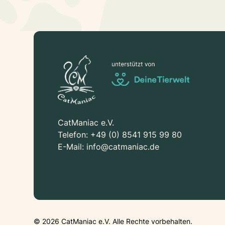
CatManiac e.V.
Telefon:
+49 (0) 8541 915 99 80
E-Mail:
info@catmaniac.de
©
2026
CatManiac e.V. Alle Rechte vorbehalten.