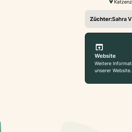
Katzenz
Züchter:
Sahra Vi
Website
Weitere Informat
unserer Website.