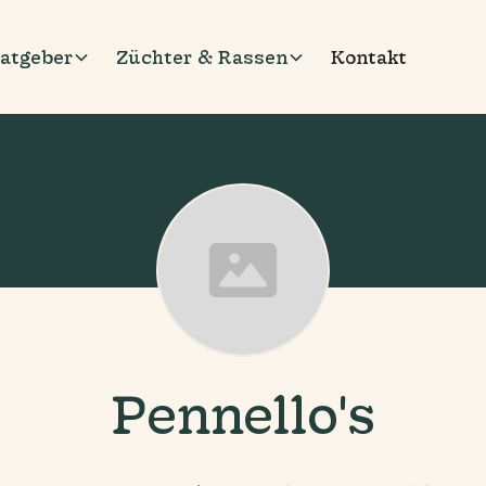
atgeber
Züchter & Rassen
Kontakt
Pennello's