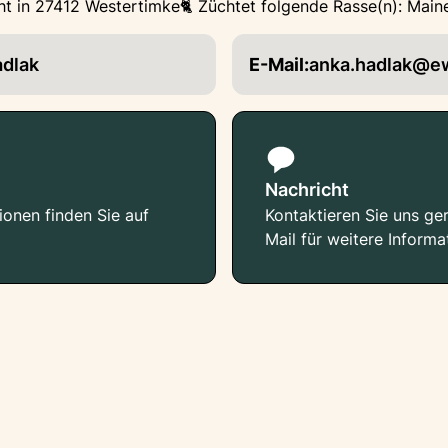
t in 27412 Westertimke
🐈 Züchtet folgende Rasse(n): Mai
adlak
E-Mail:
anka.hadlak@e
Nachricht
ionen finden Sie auf
Kontaktieren Sie uns ger
Mail für weitere Informa