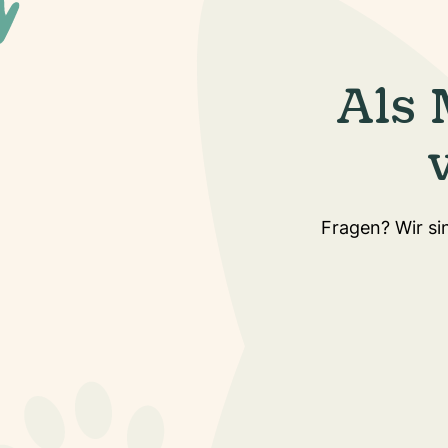
Als 
Fragen? Wir sin