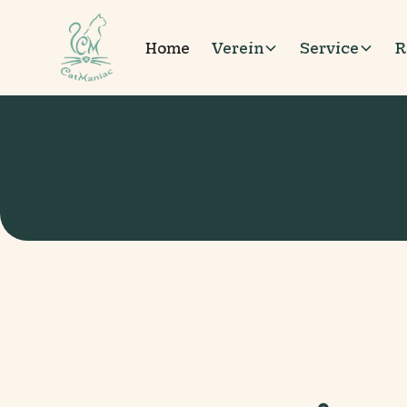
Home
Verein
Service
R