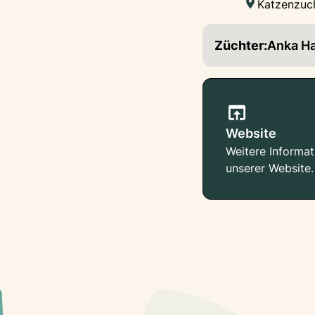
Katzenzuch
Züchter:
Anka H
Website
Weitere Informat
unserer Website.