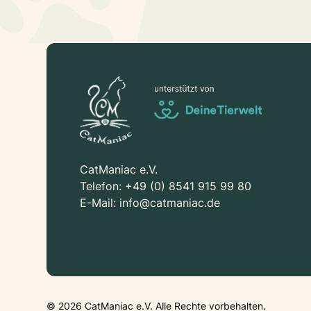
CatManiac e.V.
Telefon:
+49 (0) 8541 915 99 80
E-Mail:
info@catmaniac.de
©
2026
CatManiac e.V. Alle Rechte vorbehalten.