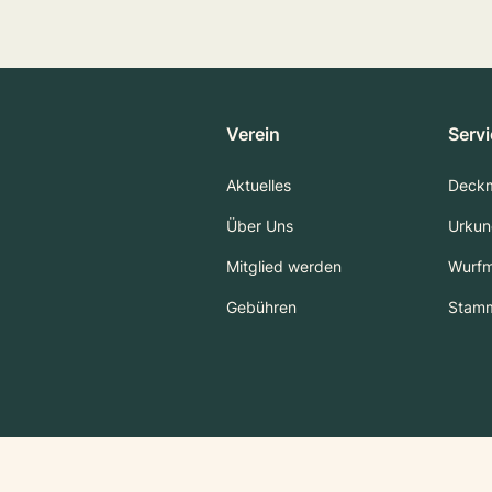
Verein
Serv
Aktuelles
Deck
Über Uns
Urkun
Mitglied werden
Wurf
Gebühren
Stam