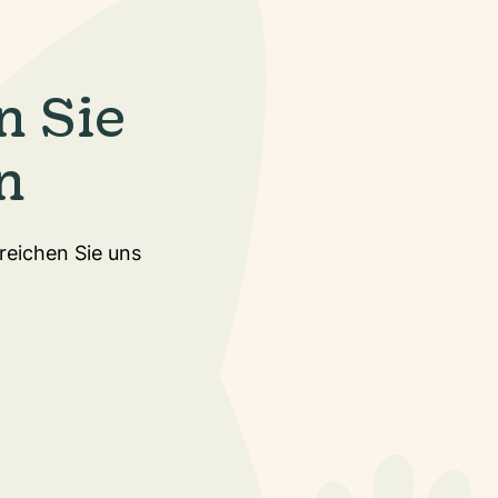
n Sie
n
rreichen Sie uns