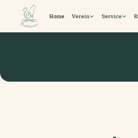
Home
Verein
Service
R