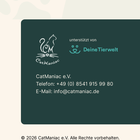
CatManiac e.V.
Telefon:
+49 (0) 8541 915 99 80
E-Mail:
info@catmaniac.de
©
2026
CatManiac e.V. Alle Rechte vorbehalten.