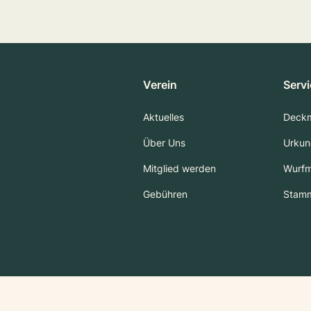
Verein
Serv
Aktuelles
Deck
Über Uns
Urkun
Mitglied werden
Wurf
Gebühren
Stam