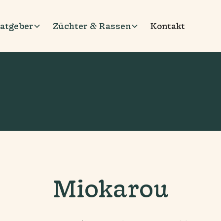
atgeber
Züchter & Rassen
Kontakt
Miokarou