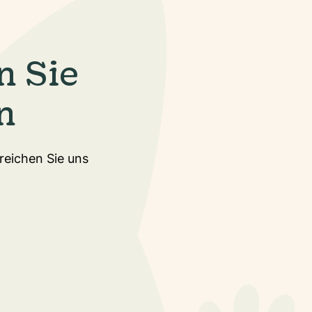
n Sie
n
rreichen Sie uns