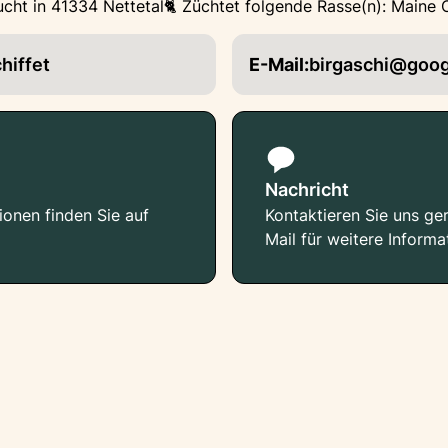
cht in 41334 Nettetal
🐈 Züchtet folgende Rasse(n): Maine
hiffet
E-Mail:
birgaschi@goog
Nachricht
ionen finden Sie auf
Kontaktieren Sie uns ger
Mail für weitere Informa