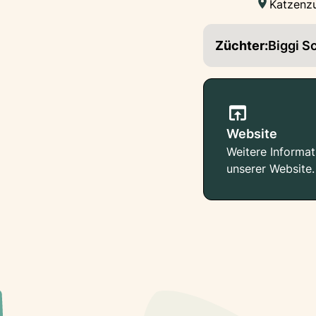
Katzenzu
Züchter:
Biggi Sc
Website
Weitere Informat
unserer Website.