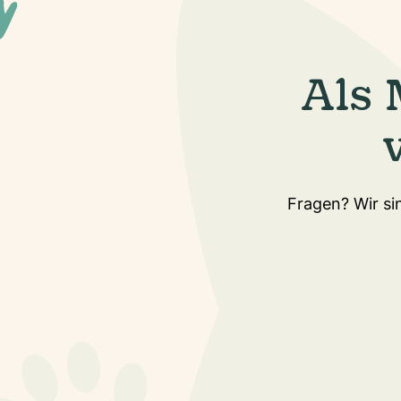
Als 
Fragen? Wir sin