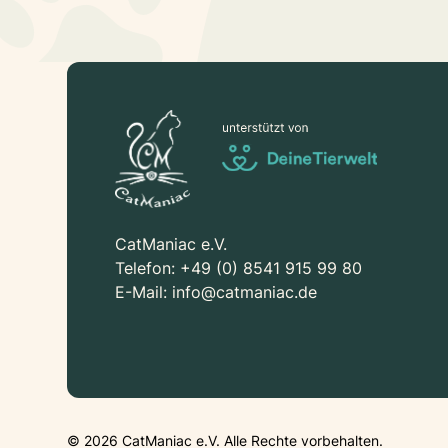
CatManiac e.V.
Telefon:
+49 (0) 8541 915 99 80
E-Mail:
info@catmaniac.de
©
2026
CatManiac e.V. Alle Rechte vorbehalten.