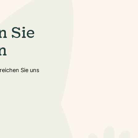
n Sie
n
rreichen Sie uns