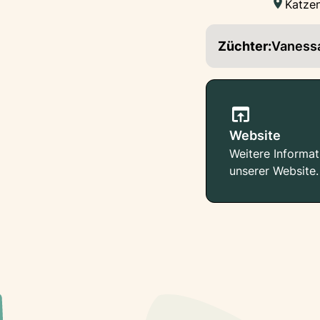
Katzen
Züchter:
Vaness
Website
Weitere Informat
unserer Website.