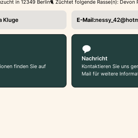
zucht in 12349 Berlin
🐈 Züchtet folgende Rasse(n): Devon 
a Kluge
E-Mail:
nessy_42@hotm
Nachricht
ionen finden Sie auf
Kontaktieren Sie uns ger
Mail für weitere Informa