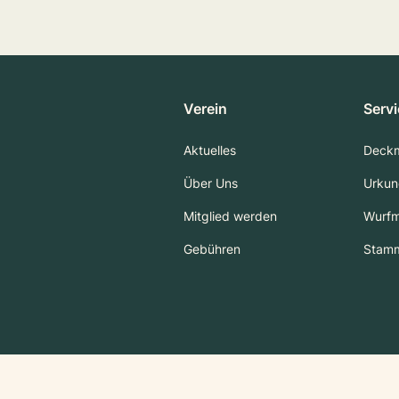
Verein
Serv
Aktuelles
Deck
Über Uns
Urkun
Mitglied werden
Wurf
Gebühren
Stam