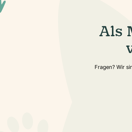
Als 
Fragen? Wir sin