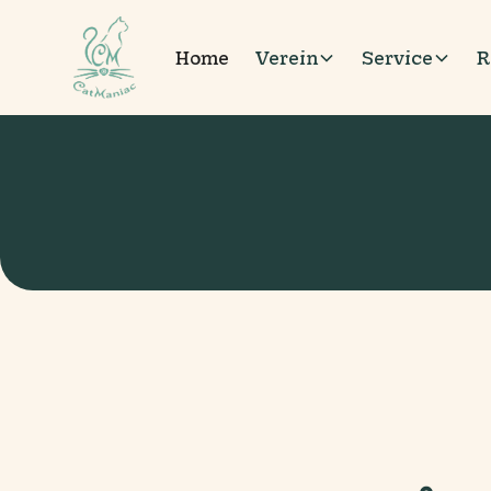
Home
Verein
Service
R