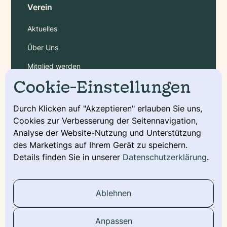
Verein
Aktuelles
Über Uns
Mitglied werden
Cookie-Einstellungen
Gebühren
Durch Klicken auf "Akzeptieren" erlauben Sie uns,
Cookies zur Verbesserung der Seitennavigation,
Service
Analyse der Website-Nutzung und Unterstützung
Deckmeldung
des Marketings auf Ihrem Gerät zu speichern.
Details finden Sie in unserer
Datenschutzerklärung
.
Urkunde beantragen
Wurfmeldung
Ablehnen
Stammbaum
Anpassen