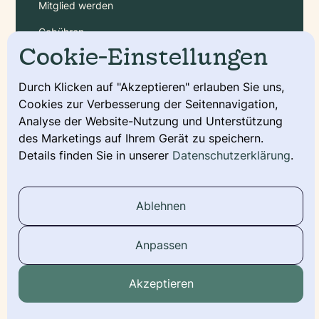
Mitglied werden
Gebühren
Cookie-Einstellungen
Service
Durch Klicken auf "Akzeptieren" erlauben Sie uns,
Cookies zur Verbesserung der Seitennavigation,
Deckmeldung
Analyse der Website-Nutzung und Unterstützung
des Marketings auf Ihrem Gerät zu speichern.
Urkunde beantragen
Details finden Sie in unserer
Datenschutzerklärung
.
Wurfmeldung
Stammbaum
Ablehnen
Social Media
Anpassen
Facebook
Akzeptieren
Instagram