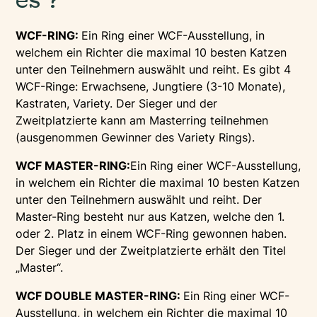
WCF-RING:
Ein Ring einer WCF-Ausstellung, in
welchem ein Richter die maximal 10 besten Katzen
unter den Teilnehmern auswählt und reiht. Es gibt 4
WCF-Ringe: Erwachsene, Jungtiere (3-10 Monate),
Kastraten, Variety. Der Sieger und der
Zweitplatzierte kann am Masterring teilnehmen
(ausgenommen Gewinner des Variety Rings).
WCF MASTER-RING:
Ein Ring einer WCF-Ausstellung,
in welchem ein Richter die maximal 10 besten Katzen
unter den Teilnehmern auswählt und reiht. Der
Master-Ring besteht nur aus Katzen, welche den 1.
oder 2. Platz in einem WCF-Ring gewonnen haben.
Der Sieger und der Zweitplatzierte erhält den Titel
„Master“.
WCF DOUBLE MASTER-RING:
Ein Ring einer WCF-
Ausstellung, in welchem ein Richter die maximal 10