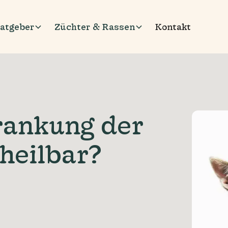
atgeber
Züchter & Rassen
Kontakt
krankung der
heilbar?