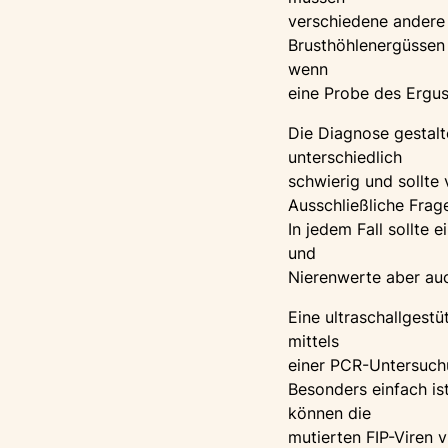
verschiedene andere
Brusthöhlenergüssen 
wenn
eine Probe des Ergu
Die Diagnose gestal
unterschiedlich
schwierig und sollte
Ausschließliche Frage
In jedem Fall sollte 
und
Nierenwerte aber au
Eine ultraschallgest
mittels
einer PCR-Untersuchu
Besonders einfach i
können die
mutierten FIP-Viren