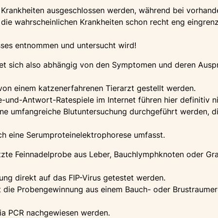
 Krankheiten ausgeschlossen werden, während bei vorhan
die wahrscheinlichen Krankheiten schon recht eng eingrenzb
sses entnommen und untersucht wird!
tet sich also abhängig von den Symptomen und deren Aus
 von einem katzenerfahrenen Tierarzt gestellt werden.
-und-Antwort-Ratespiele im Internet führen hier definitiv n
eine umfangreiche Blutuntersuchung durchgeführt werden, di
ch eine Serumproteinelektrophorese umfasst.
ützte Feinnadelprobe aus Leber, Bauchlymphknoten oder Gr
ng direkt auf das FIP-Virus getestet werden.
st die Probengewinnung aus einem Bauch- oder Brustraumer
 via PCR nachgewiesen werden.