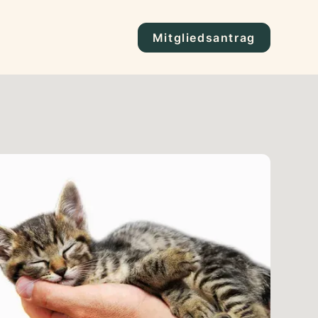
Mitgliedsantrag