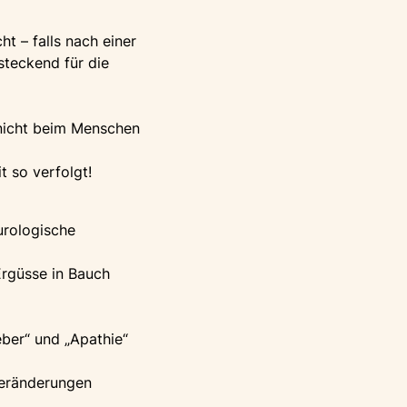
t – falls nach einer
steckend für die
 nicht beim Menschen
 so verfolgt!
urologische
Ergüsse in Bauch
eber“ und „Apathie“
eränderungen