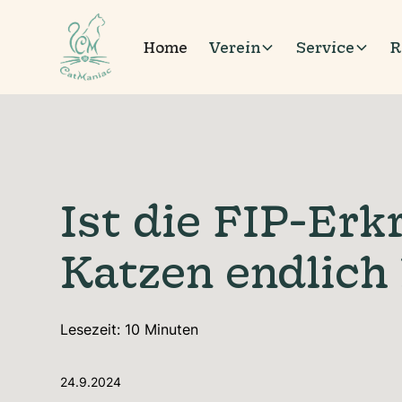
Home
Verein
Service
R
Ist die FIP-Er
Katzen endlich 
Lesezeit:
10
Minuten
24.9.2024