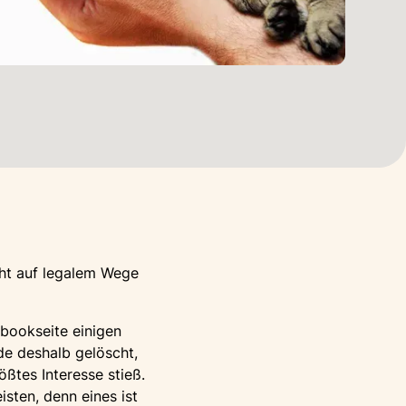
cht auf legalem Wege
cebookseite einigen
e deshalb gelöscht,
ßtes Interesse stieß.
isten, denn eines ist