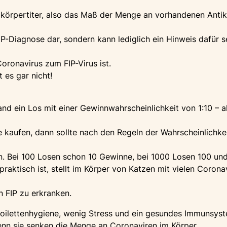
ikörpertiter, also das Maß der Menge an vorhandenen Anti
 FIP-Diagnose dar, sondern kann lediglich ein Hinweis dafür s
oronavirus zum FIP-Virus ist.
t es gar nicht!
nd ein Los mit einer Gewinnwahrscheinlichkeit von 1:10 – a
 kaufen, dann sollte nach den Regeln der Wahrscheinlichke
n. Bei 100 Losen schon 10 Gewinne, bei 1000 Losen 100 un
raktisch ist, stellt im Körper von Katzen mit vielen Corona
n FIP zu erkranken.
oilettenhygiene, wenig Stress und ein gesundes Immunsyst
enn sie senken die Menge an Coronaviren im Körper.