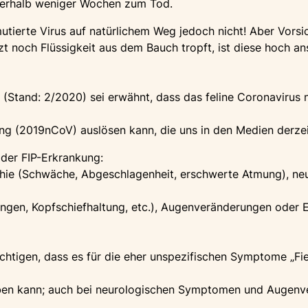
nnerhalb weniger Wochen zum Tod.
tierte Virus auf natürlichem Weg jedoch nicht! Aber Vorsich
zt noch Flüssigkeit aus dem Bauch tropft, ist diese hoch an
 (Stand: 2/2020) sei erwähnt, dass das feline Coronavirus
g (2019nCoV) auslösen kann, die uns in den Medien derzeit
er FIP-Erkrankung:
thie (Schwäche, Abgeschlagenheit, erschwerte Atmung), ne
ngen, Kopfschiefhaltung, etc.), Augenveränderungen oder 
ichtigen, dass es für die eher unspezifischen Symptome „Fi
ben kann; auch bei neurologischen Symptomen und Augenv