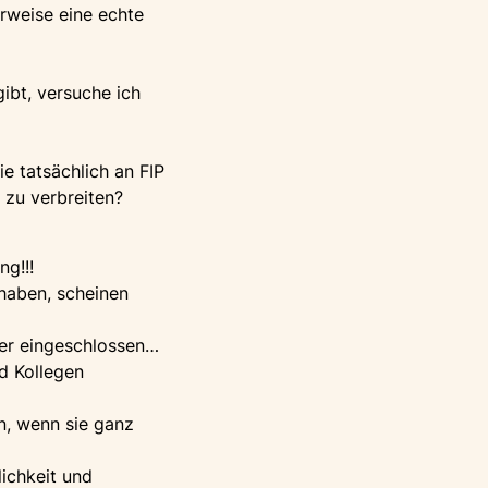
rweise eine echte
ibt, versuche ich
e tatsächlich an FIP
 zu verbreiten?
ng!!!
haben, scheinen
ider eingeschlossen…
d Kollegen
n, wenn sie ganz
lichkeit und