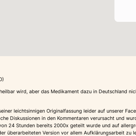
0)
heilbar wird, aber das Medikament dazu in Deutschland ni
 seiner leichtsinnigen Originalfassung leider auf unserer Fa
iche Diskussionen in den Kommentaren verursacht und wurd
von 24 Stunden bereits 2000x geteilt wurde und auf allergrö
der überarbeiteten Version vor allem Aufklärungsarbeit zu le