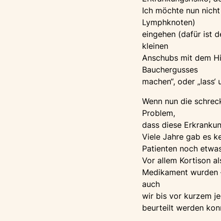
Ich möchte nun nicht
Lymphknoten)
eingehen (dafür ist 
kleinen
Anschubs mit dem Hin
Bauchergusses
machen“, oder „lass‘
Wenn nun die schreck
Problem,
dass diese Erkrankung 
Viele Jahre gab es k
Patienten noch etwas
Vor allem Kortison 
Medikament wurden – 
auch
wir bis vor kurzem j
beurteilt werden konn