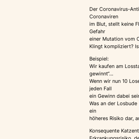
Der Coronavirus-Ant
Coronaviren
im Blut, stellt keine
Gefahr
einer Mutation vom C
Klingt kompliziert? Is
Beispiel:
Wir kaufen am Lossta
gewinnt“…
Wenn wir nun 10 Lose
jeden Fall
ein Gewinn dabei sei
Was an der Losbude p
ein
höheres Risiko dar, a
Konsequente Katzent
Erkrankungsrisiko, d