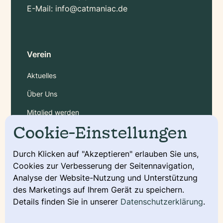
E-Mail:
info@catmaniac.de
Verein
Aktuelles
Über Uns
Mitglied werden
Cookie-Einstellungen
Gebühren
Durch Klicken auf "Akzeptieren" erlauben Sie uns,
Service
Cookies zur Verbesserung der Seitennavigation,
Analyse der Website-Nutzung und Unterstützung
Deckmeldung
des Marketings auf Ihrem Gerät zu speichern.
Details finden Sie in unserer
Datenschutzerklärung
.
Urkunde beantragen