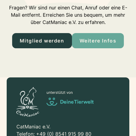
Fragen? Wir sind nur einen Chat, Anruf oder eine E-
Mail entfernt. Erreichen Sie uns bequem, um mehr
über CatManiac e.V. zu erfahren.
Mitglied werden
Weitere Infos
CatManiac e.V.
Telefon:
+49 (0) 8541 915 99 80