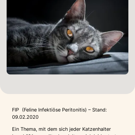
FIP (Feline Infektiöse Peritonitis) – Stand:
09.02.2020
Ein Thema, mit dem sich jeder Katzenhalter