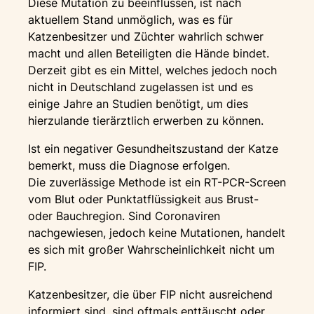
Diese Mutation zu beeinflussen, ist nach
aktuellem Stand unmöglich, was es für
Katzenbesitzer und Züchter wahrlich schwer
macht und allen Beteiligten die Hände bindet.
Derzeit gibt es ein Mittel, welches jedoch noch
nicht in Deutschland zugelassen ist und es
einige Jahre an Studien benötigt, um dies
hierzulande tierärztlich erwerben zu können.
Ist ein negativer Gesundheitszustand der Katze
bemerkt, muss die Diagnose erfolgen.
Die zuverlässige Methode ist ein RT-PCR-Screen
vom Blut oder Punktatflüssigkeit aus Brust-
oder Bauchregion. Sind Coronaviren
nachgewiesen, jedoch keine Mutationen, handelt
es sich mit großer Wahrscheinlichkeit nicht um
FIP.
Katzenbesitzer, die über FIP nicht ausreichend
informiert sind, sind oftmals enttäuscht oder