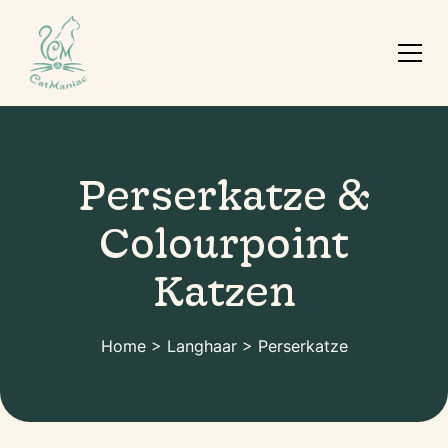
Perserkatze &
Colourpoint
Katzen
Home
>
Langhaar
>
Perserkatze