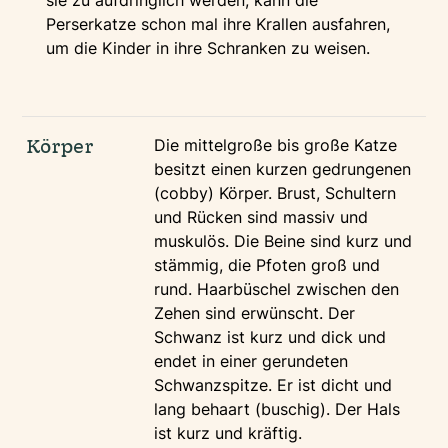
sie zu aufdringlich werden, kann die
Perserkatze schon mal ihre Krallen ausfahren,
um die Kinder in ihre Schranken zu weisen.
Körper
Die mittelgroße bis große Katze
besitzt einen kurzen gedrungenen
(cobby) Körper. Brust, Schultern
und Rücken sind massiv und
muskulös. Die Beine sind kurz und
stämmig, die Pfoten groß und
rund. Haarbüschel zwischen den
Zehen sind erwünscht. Der
Schwanz ist kurz und dick und
endet in einer gerundeten
Schwanzspitze. Er ist dicht und
lang behaart (buschig). Der Hals
ist kurz und kräftig.