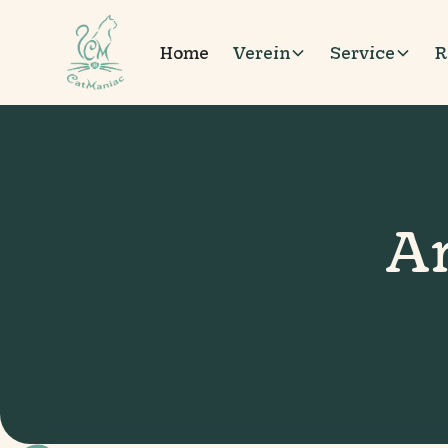
Home
Verein
Service
R
A