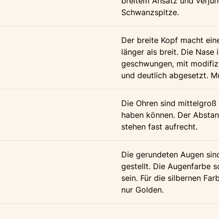
breitem Ansatz und verjüng
Schwanzspitze.
Der breite Kopf macht ein
länger als breit. Die Nase i
geschwungen, mit modifizi
und deutlich abgesetzt. Mu
Die Ohren sind mittelgroß 
haben können. Der Abstand
stehen fast aufrecht.
Die gerundeten Augen sind
gestellt. Die Augenfarbe s
sein. Für die silbernen Far
nur Golden.