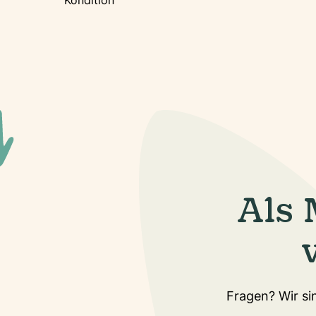
Kondition
Als 
Fragen? Wir sin