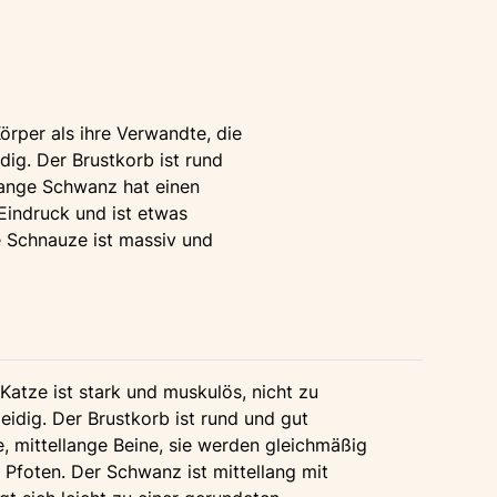
Körper als ihre Verwandte, die
dig. Der Brustkorb ist rund
llange Schwanz hat einen
 Eindruck und ist etwas
Die Schnauze ist massiv und
Katze ist stark und muskulös, nicht zu
dig. Der Brustkorb ist rund und gut
ge, mittellange Beine, sie werden gleichmäßig
 Pfoten. Der Schwanz ist mittellang mit