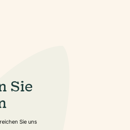
n Sie
n
rreichen Sie uns