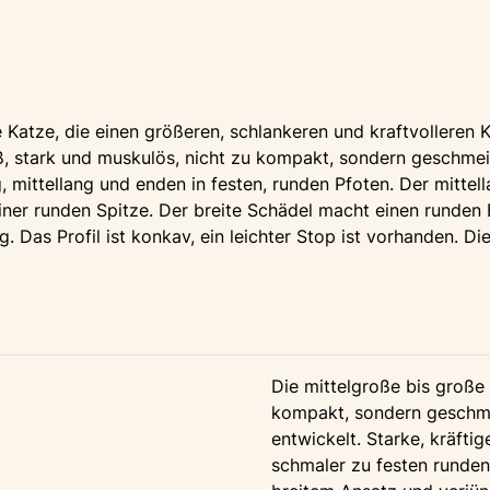
e Katze, die einen größeren, schlankeren und kraftvolleren 
groß, stark und muskulös, nicht zu kompakt, sondern geschmei
ig, mittellang und enden in festen, runden Pfoten. Der mitte
einer runden Spitze. Der breite Schädel macht einen runden
ang. Das Profil ist konkav, ein leichter Stop ist vorhanden. 
Die mittelgroße bis große 
kompakt, sondern geschmei
entwickelt. Starke, kräfti
schmaler zu festen runden