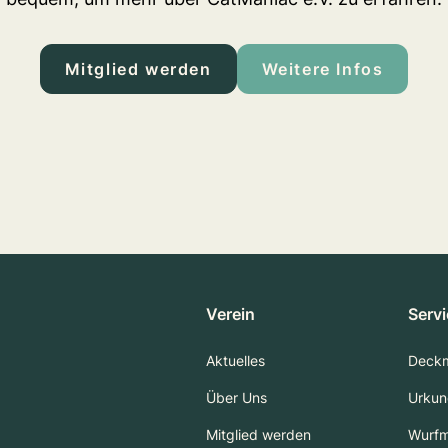
Mitglied werden
Weitere Infos
Verein
Serv
Aktuelles
Deck
Über Uns
Urkun
Mitglied werden
Wurf