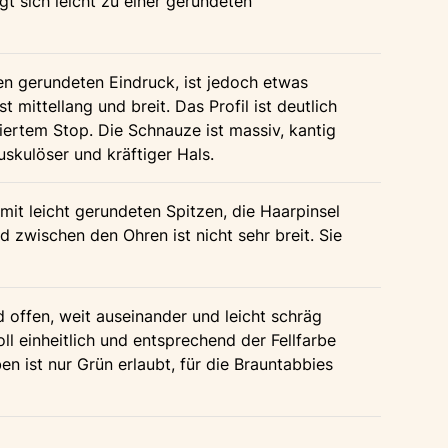
t sich leicht zu einer gerundeten
en gerundeten Eindruck, ist jedoch etwas
st mittellang und breit. Das Profil ist deutlich
ertem Stop. Die Schnauze ist massiv, kantig
skulöser und kräftiger Hals.
mit leicht gerundeten Spitzen, die Haarpinsel
 zwischen den Ohren ist nicht sehr breit. Sie
 offen, weit auseinander und leicht schräg
oll einheitlich und entsprechend der Fellfarbe
ben ist nur Grün erlaubt, für die Brauntabbies