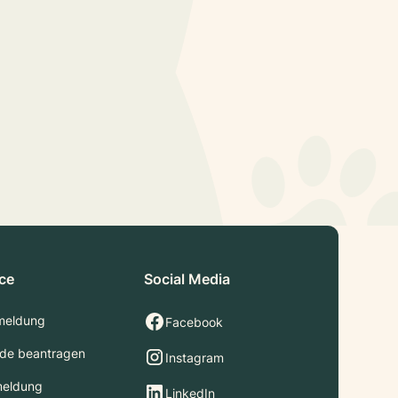
ice
Social Media
meldung
Facebook
de beantragen
Instagram
meldung
LinkedIn